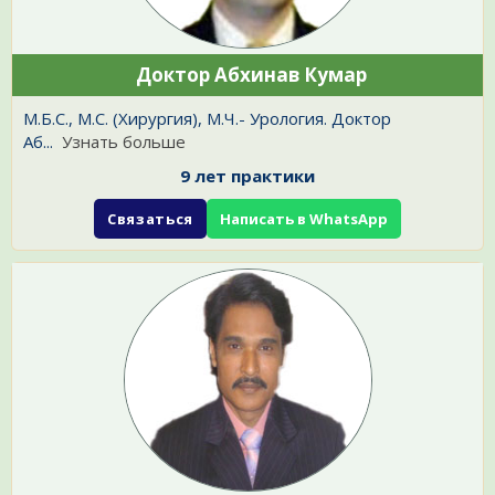
Доктор Абхинав Кумар
М.Б.С., М.С. (Хирургия), М.Ч.- Урология. Доктор
Аб
...
Узнать больше
9 лет практики
Связаться
Написать в WhatsApp