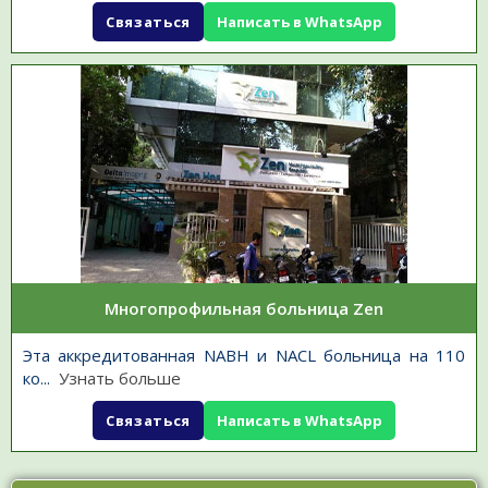
Связаться
Написать в WhatsApp
Многопрофильная больница Zen
Эта аккредитованная NABH и NACL больница на 110
ко
...
Узнать больше
Связаться
Написать в WhatsApp