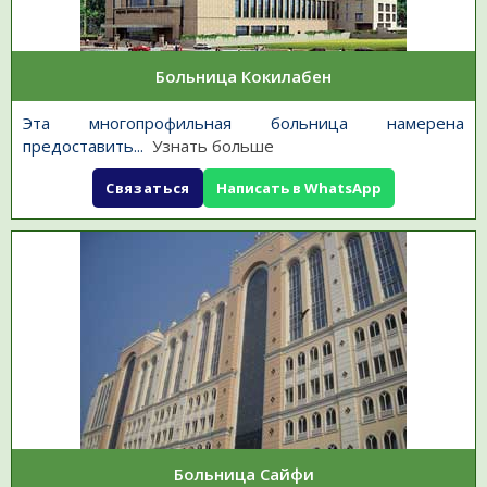
Больница Кокилабен
Эта многопрофильная больница намерена
предоставить
...
Узнать больше
Связаться
Написать в WhatsApp
Больница Сайфи