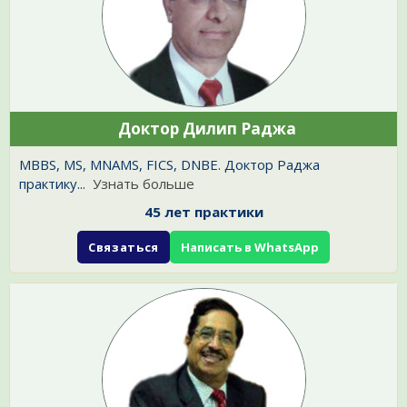
Доктор Дилип Раджа
MBBS, MS, MNAMS, FICS, DNBE. Доктор Раджа
практику
...
Узнать больше
45 лет практики
Связаться
Написать в WhatsApp