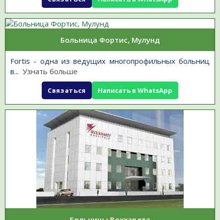
Больница Фортис, Мулунд
Fortis - одна из ведущих многопрофильных больниц
в
...
Узнать больше
Связаться
Написать в WhatsApp
Больницы Вокхардта