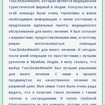
Tour2India4Health, которая является медицинской
туристической фирмой в Индии. Консультанты в
этой команде были очень терпеливы и взяли
необходимую информацию о моем состоянии и
предложили идеальные пакеты медицинского
обслуживания для моего лечения. Я был согласен
с вариантами, предоставленными ими, и поэтому
решил воспользоваться помощью
Tour2India4Health для моего лечения. И сегодня,
после моей операции по простэктомии с лучшим
урологом в Мумбаи, Индия, я могу сказать, что
выбор Tour2India4Health был лучшим решением
для моего лечения. С ними я прошел
продвинутое, но качественное лечение по
разумной цене. Моя семья тоже была очень рада
видеть, что я получаю такое лечение с таким
теплом и состраданием. Я полон глубокой
благодарности за эту команду, потому что они