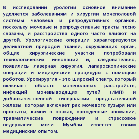
В исследовании урологии основное внимание
уделяется заболеваниям и хирургии мочеполовой
системы человека и репродуктивных органов,
поскольку мочевые и репродуктивные тракты тесно
связаны, и расстройства одного часто влияют на
другой. Урологические операции характеризуются
деликатной природой тканей, окружающих орган,
общие хирургические участки потребовали
технологических инноваций и, следовательно,
появились лазерная хирургия, лапароскопические
операции и медицинские процедуры с помощью
роботов. Урохирургия - это широкий спектр, который
включает область мочеполовых расстройств,
инфекций мочевыводящих путей (ИМП) и
доброкачественной гиперплазии предстательной
железы, которая включает рак мочевого пузыря или
простаты, камни в почках, врожденные аномалии,
травматические повреждения и стрессовое
недержание мочи. Мумбаи известен своим
медицинским опытом.