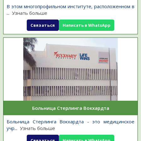
В этом многопрофильном институте, расположенном в
...
Узнать больше
Связаться
Написать в WhatsApp
Больница Стерлинга Вокхардта
Больница Стерлинга Вокхардта - это медицинское
учр
...
Узнать больше
Связаться
Написать в WhatsApp