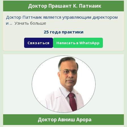
Доктор Прашант К. Патнаик
Доктор Паттнаик является управляющим директором
и
...
Узнать больше
25 года практики
Связаться
Написать в WhatsApp
Доктор Авниш Арора