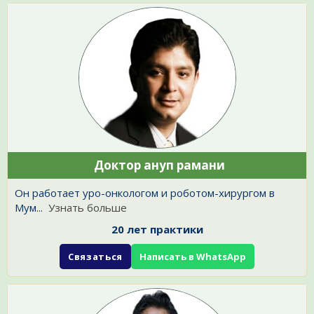
Доктор ануп рамани
Он работает уро-онкологом и роботом-хирургом в
Мум
...
Узнать больше
20 лет практики
Связаться
Написать в WhatsApp