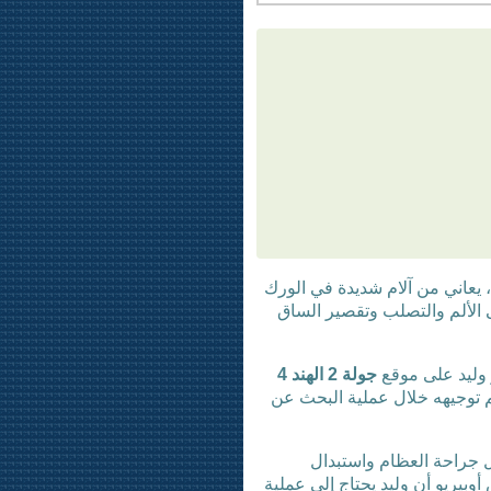
لغ من العمر 55 عامًا من العراق، يعاني من آلام شديدة في الورك
الألم والتصلب وتقصير الساق
 وليد على موقع
جولة 2 الهند 4
تم توجيهه خلال عملية البحث عن
 جراحة العظام واستبدال
أوبيريو أن وليد يحتاج إلى عملية