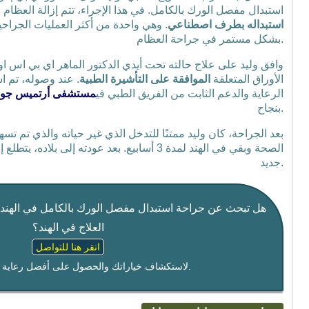
استبدال مفصل الورك بالكامل. في هذا الإجراء، تتم إزالة العظام و
استبداله بطرف اصطناعي
. وهي واحدة من أكثر العمليات الجراحي
بشكل مستمر في جراحة العظام.
وافق وليد على علاج حالته تحت أيدي الدكتور الماهر اي بي اس او
الأوراق المتعلقة
الموافقة على التأشيرة الطبية
. عند وصوله، تم ا
الرعاية والدعم الثابت من الفريق الطبي في
مستشفى أرتميس جو
بنجاح.
الصحة وبقي في الهند لمدة 3 أسابيع. بعد عودته إلى 
جديد.
هل تبحث عن جراحة استبدال مفصل الورك بالكامل في الهند
العلاج في الهند؟
انقر هنا للتواصل
لاستكشاف خياراتك والحصول على أفضل رعاية طبية في الهند.