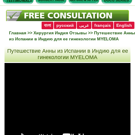
বাংলা
русский
عربى
français
English
Главная
>>
Хирургия Индия Отзывы
>> Путешествие Анны
из Испании в Индию для ее гинекологии MYELOMA
Путешествие Анны из Испании в Индию для ее
гинекологии MYELOMA