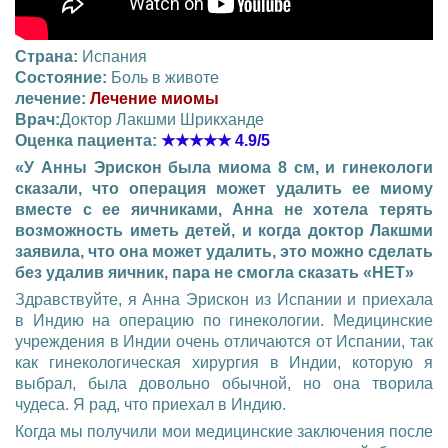
Страна:
Испания
Состояние:
Боль в животе
лечение:
Лечение миомы
Врач:
Доктор Лакшми Шрикханде
Оценка пациента:
★★★★★
4.9/5
«У Анны Эрискон была миома 8 см, и гинекологи
сказали, что операция может удалить ее миому
вместе с ее яичниками, Анна не хотела терять
возможность иметь детей, и когда доктор Лакшми
заявила, что она может удалить, это можно сделать
без удалив яичник, пара не смогла сказать «НЕТ»
Здравствуйте, я Анна Эрискон из Испании и приехала
в Индию на операцию по гинекологии. Медицинские
учреждения в Индии очень отличаются от Испании, так
как гинекологическая хирургия в Индии, которую я
выбрал, была довольно обычной, но она творила
чудеса. Я рад, что приехал в Индию.
Когда мы получили мои медицинские заключения после