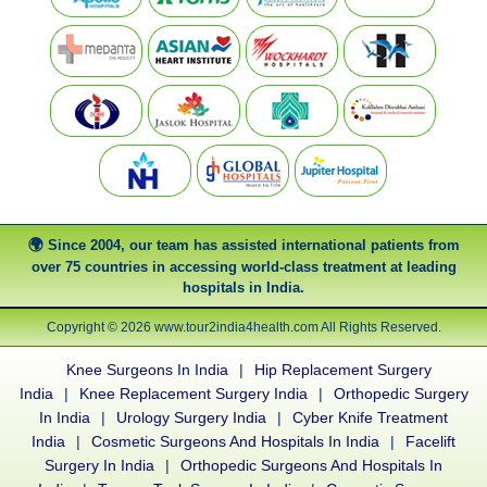
Since 2004, our team has assisted international patients from
over 75 countries in accessing world-class treatment at leading
hospitals in India.
Copyright © 2026 www.tour2india4health.com All Rights Reserved.
Knee Surgeons In India
|
Hip Replacement Surgery
India
|
Knee Replacement Surgery India
|
Orthopedic Surgery
In India
|
Urology Surgery India
|
Cyber Knife Treatment
India
|
Cosmetic Surgeons And Hospitals In India
|
Facelift
Surgery In India
|
Orthopedic Surgeons And Hospitals In