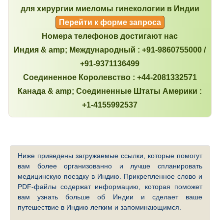
для хирургии миеломы гинекологии в Индии
Перейти к форме запроса
Номера телефонов достигают нас
Индия & amp; Международный : +91-9860755000 /
+91-9371136499
Соединенное Королевство : +44-2081332571
Канада & amp; Соединенные Штаты Америки :
+1-4155992537
Ниже приведены загружаемые ссылки, которые помогут
вам более организованно и лучше спланировать
медицинскую поездку в Индию. Прикрепленное слово и
PDF-файлы содержат информацию, которая поможет
вам узнать больше об Индии и сделает ваше
путешествие в Индию легким и запоминающимся.