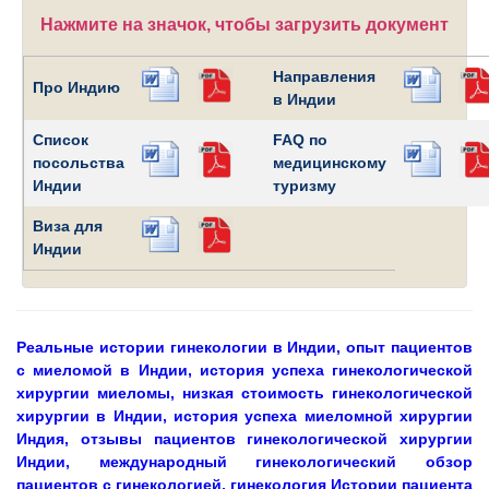
Нажмите на значок, чтобы загрузить документ
Направления
Про Индию
в Индии
Список
FAQ по
посольства
медицинскому
Индии
туризму
Виза для
Индии
Реальные истории гинекологии в Индии, опыт пациентов
с миеломой в Индии, история успеха гинекологической
хирургии миеломы, низкая стоимость гинекологической
хирургии в Индии, история успеха миеломной хирургии
Индия, отзывы пациентов гинекологической хирургии
Индии, международный гинекологический обзор
пациентов с гинекологией, гинекология Истории пациента