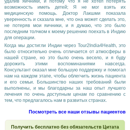
удалив яичники, и потому что я не хотел потерять
возможность иметь детей; Я не мог взять их
медицинскую помощь. Доктор Лакшми показала
уверенность и сказала мне, что она может сделать это,
не потеряв мои яичники, и я думаю, что это было
последним толчком к моему решению поехать в Индию
для операции.
Когда мы достигли Индии через Tour2India4Health, это
было относительно очень отличается от атмосферы в
нашей стране, но это было очень весело, и я буду
дорожить этими воспоминаниями навсегда.
Консультант оказал мне большую поддержку и помогал
нам на каждом этапе, чтобы облегчить жизнь пациента
и его семьи. Большинство наших требований были
выполнены, и мы благодарны за наш опыт лучшего
лечения по очень доступным ценам по сравнению с
тем, что предлагалось нам в развитых странах.
Посмотреть все наши отзывы пациентов
Получить бесплатно без обязательств Цитата