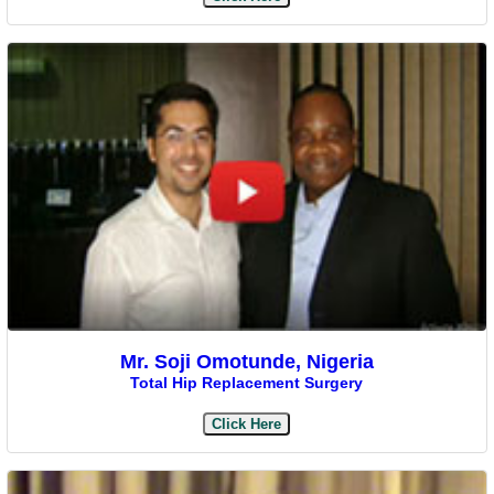
Mr. Soji Omotunde, Nigeria
Total Hip Replacement Surgery
Click Here