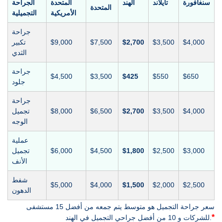
سنغافورة
تايلاند
الهند
المتحدة
الجراحة
المتحدة
الأمريكية
التجميلية
جراحة
$4,000
$3,500
$2,700
$7,500
$9,000
تكبير
الثدي
جراحة
$4,500
$3,500
$425
$550
$650
جلود
جراحة
$4,000
$3,500
$2,700
$6,500
$8,000
تجميل
الوجه
عملية
$3,000
$2,500
$1,800
$4,500
$6,000
تجميل
الأنف
شفط
$5,000
$4,000
$1,500
$2,000
$2,500
الدهون
سعر جراحة التجميل هو متوسط يتم جمعه من أفضل 15 مستشفى
*
للشركات و 10 من أفضل جراحي التجميل في الهند.