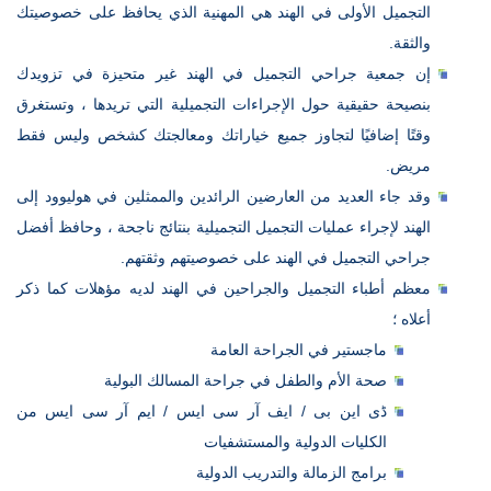
التجميل الأولى في الهند هي المهنية الذي يحافظ على خصوصيتك
والثقة.
إن جمعية جراحي التجميل في الهند غير متحيزة في تزويدك
بنصيحة حقيقية حول الإجراءات التجميلية التي تريدها ، وتستغرق
وقتًا إضافيًا لتجاوز جميع خياراتك ومعالجتك كشخص وليس فقط
مريض.
وقد جاء العديد من العارضين الرائدين والممثلين في هوليوود إلى
الهند لإجراء عمليات التجميل التجميلية بنتائج ناجحة ، وحافظ أفضل
جراحي التجميل في الهند على خصوصيتهم وثقتهم.
معظم أطباء التجميل والجراحين في الهند لديه مؤهلات كما ذكر
أعلاه ؛
ماجستير في الجراحة العامة
صحة الأم والطفل في جراحة المسالك البولية
ڈی این بی / ایف آر سی ایس / ایم آر سی ایس من
الكليات الدولية والمستشفيات
برامج الزمالة والتدريب الدولية