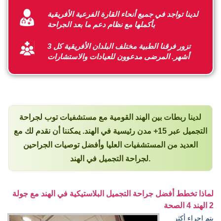
لدينا تواجد في جميع أنحاء القارة الفرعية الأفريقية
بأكملها مع نظام دعم ما بعد الجراحة
تزور فرقنا الطبية مختلف البلدان الأفريقية كل 3
أشهر. المرضى مدعوون للعيادات والاستشارات
لدينا ربطات بين الهند القومية مع مستشفيات توب لجراحة
التجميل عبر 15+ مدن رئيسية في الهند. يمكننا أن نقدم لك مع
العديد من المستشفيات العليا وأفضل توصيات الجراحين
لجراحة التجميل في الهند.
لماذا تخطط أفضل جراحة التجميل البلاستيكية في الهند مع جولة
2 الهند 4 الصحة
يتم إجراء أكثر