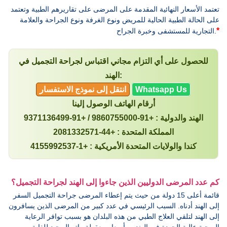
تعتمد الأسعار النهائية المقدمة على المرضى على تقاريرهم الطبية وتعتمد
على الحالة الطبية الحالية للمريض ونوع الغرفة ونوع الجراحة والعلامة
*
التجارية للمستشفى وخبرة الجراح.
للحصول على أي التزام مجاني اقتباس لجراحة التجميل في
الهند:
Whatsapp Us
انتقل إلى نموذج الاستفسار
أرقام الهاتف الوصول إلينا
الهند والدولية : +91-9860755000 / +91-9371136499
المملكة المتحدة : +44-2081332571
كندا والولايات المتحدة الأمريكية : +1-4155992537
كم عدد المرضى الدوليين الذين جاءوا إلى الهند لجراحة التجميل؟
قائمة أعلى 15 دولة من حيث يتم إعطاء المرضى جراحة التجميل السفر
إلى الهند أدناه. السبب الرئيسي في عدد كبير من المرضى الذين يسافرون
إلى الهند لتلقي العلاج الطبي من هذه البلدان هو بسبب توافر الرعاية
الصحية عالية الجودة في الهند ، وأسعار معقولة واتصال جيد للغاية ،