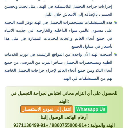
إجراءات جراحة التجميل البلاستيكية في الهند ، مثل تحديد وتحسين
الجسم ، بالإضافة إلى الانتعاش خلال الليل.
هذه المستشفيات مستحضرات التجميل في الهند توفر البنية التحتية
على مستوى عالمي سواء الداخلية والخارجية التي جذبت الانتباه
في جميع أنحاء العالم وإعجابه للخدمات الممتازة في مثل هذا
بأسعار في متناول الجميع.
أصبحت الهند الآن واحدة من المواقع الرئيسية في توريد الخدمات
الطبية ومستحضرات التجميل. يسافر المزيد من المرضى من جميع
أنحاء البلاد ومن جميع أنحاء العالم لإجراء جراحات التجميل الخاصة
بهم من المستشفيات في الهند.
للحصول على أي التزام مجاني اقتباس لجراحة التجميل في
الهند:
Whatsapp Us
انتقل إلى نموذج الاستفسار
أرقام الهاتف الوصول إلينا
الهند والدولية : +91-9860755000 / +91-9371136499