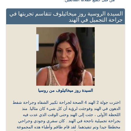
السيدة الروسية روز ميخائيلوف تتقاسم تجربتها في
جراحة التجميل في الهند
السيدة روز ميخائيلوف من روسيا
اخترت جولة 2 الهند 4 الصحة لجراحة تكبير الشفاه وجراحة شفط
الدهون في الهند وفوجئت لرؤية أن كل شيء كان مثاليا. منذ
اللحظة الأولى ، جئت إلى الهند وحتى الوقت الذي عدت فيه
بجراحة تجميلية ناجحة في الهند . كان سفري وجودي وجراحي
مخططا جيدا وتم تنفيذهما. لقد قام طاقم وأطباء هذه المجموعة