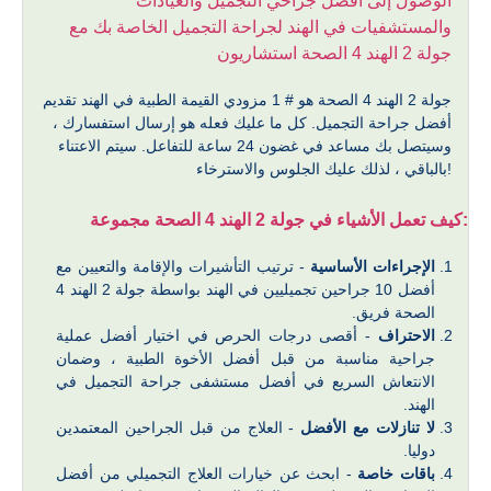
الوصول إلى أفضل جراحي التجميل والعيادات
والمستشفيات في الهند لجراحة التجميل الخاصة بك مع
جولة 2 الهند 4 الصحة استشاريون
جولة 2 الهند 4 الصحة هو # 1 مزودي القيمة الطبية في الهند تقديم
أفضل جراحة التجميل. كل ما عليك فعله هو إرسال استفسارك ،
وسيتصل بك مساعد في غضون 24 ساعة للتفاعل. سيتم الاعتناء
بالباقي ، لذلك عليك الجلوس والاسترخاء!
كيف تعمل الأشياء في جولة 2 الهند 4 الصحة مجموعة:
الإجراءات الأساسية
- ترتيب التأشيرات والإقامة والتعيين مع
أفضل 10 جراحين تجميليين في الهند بواسطة جولة 2 الهند 4
الصحة فريق.
الاحتراف
- أقصى درجات الحرص في اختيار أفضل عملية
جراحية مناسبة من قبل أفضل الأخوة الطبية ، وضمان
الانتعاش السريع في أفضل مستشفى جراحة التجميل في
الهند.
لا تنازلات مع الأفضل
- العلاج من قبل الجراحين المعتمدين
دوليا.
باقات خاصة
- ابحث عن خيارات العلاج التجميلي من أفضل