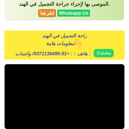
الموصى بها لإجراء جراحة التجميل في الهند.
Whatsapp Us
انقر هنا
راحة التجميل في الهند
معلومات هامة
/ واتساب :
هاتف : :
+91-9371136499
محادثة