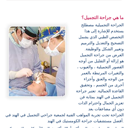
ما هي جراحة التجميل؟
الجراحة التجميلية مصطلح
يستخدم للإشارة إلى هذا
التخصص الطبي الذي يشمل
التصحيح والتعديل والترميم
وتغيير الشكل والوظيفة.
الغرض من جراحة التجميل
هو إزالة أو التقليل من أوجه
القصور التجميلية ، والعيوب ،
والتغيرات المرتبطة بالعمر
من الوجه والعنق وأجزاء
أخرى من الجسم ، وتحقيق
القاعدة الجمالية. تعتبر جراحة
التجميل في الهند بمثابة فن
تعزيز الجمال واحترام الذات
دون أي مضاعفات بعد
الجراحة تحت تجربة المواهب الفنية لجمعية جراحي التجميل في الهند في
أفضل مستشفيات جراحة الكومستيك في الهند.