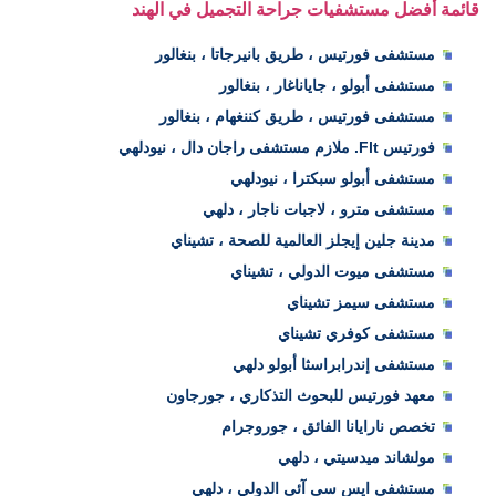
قائمة أفضل مستشفيات جراحة التجميل في الهند
مستشفى فورتيس ، طريق بانيرجاتا ، بنغالور
مستشفى أبولو ، جاياناغار ، بنغالور
مستشفى فورتيس ، طريق كننغهام ، بنغالور
فورتيس Flt. ملازم مستشفى راجان دال ، نيودلهي
مستشفى أبولو سبكترا ، نيودلهي
مستشفى مترو ، لاجبات ناجار ، دلهي
مدينة جلين إيجلز العالمية للصحة ، تشيناي
مستشفى ميوت الدولي ، تشيناي
مستشفى سيمز تشيناي
مستشفى كوفري تشيناي
مستشفى إندرابراسثا أبولو دلهي
معهد فورتيس للبحوث التذكاري ، جورجاون
تخصص نارايانا الفائق ، جوروجرام
مولشاند ميدسيتي ، دلهي
مستشفى ایس سی آئی الدولي ، دلهي