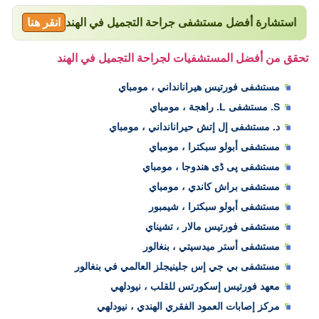
استشارة أفضل مستشفى جراحة التجميل في الهند
انقر هنا
تحقق من أفضل المستشفيات لجراحة التجميل في الهند
مستشفى فورتيس هيرانانداني ، مومباي
S. مستشفى L. راهجة ، مومباي
د. مستشفى إل إتش حيرانانداني ، مومباي
مستشفى أبولو سبكترا ، مومباي
مستشفى پی ڈی هندوجا ، مومباي
مستشفى براش كاندي ، مومباي
مستشفى أبولو سبكترا ، شيمبور
مستشفى فورتيس مالار ، تشيناي
مستشفى أستر ميدسيتي ، بنغالور
مستشفى بي جي إس جلينيجلز العالمي في بنغالور
معهد فورتيس إسكورتس للقلب ، نيودلهي
مركز إصابات العمود الفقري الهندي ، نيودلهي