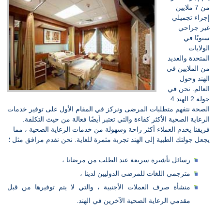
من 7 ملايين
إجراء تجميلي
غير جراحي
سنويًا في
الولايات
المتحدة والعديد
من الملايين في
الهند وحول
العالم. نحن في
جولة 2 الهند 4
الصحة نتفهم متطلبات المرضى ونركز في المقام الأول على توفير خدمات
الرعاية الصحية الأكثر كفاءة والتي تعتبر أيضًا فعالة من حيث التكلفة.
فريقنا يخدم العملاء أكثر راحة وسهولة من خدمات الرعاية الصحية ، مما
يجعل جولتك الطبية إلى الهند تجربة مثمرة للغاية. نحن نقدم مرافق مثل ؛
رسائل تأشيرة سريعة عند الطلب من مرضانا ،
مترجمي اللغات للمرضى الدوليين لدينا ،
منشأة صرف العملات الأجنبية ، والتي لا يتم توفيرها من قبل
مقدمي الرعاية الصحية الآخرين في الهند.