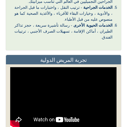
الجراحين التجميليين في العالم التي تناسب ميزانيتك.
الخدمات الجراحية
- ترتيب النقل ، واختبارات ما قبل الجراحة
، والأدوية ، وخيارات البقاء للأقرباء ، والأغذية الصحية كما هو
منصوص عليه من قبل الأطباء.
الخدمات الحيوية الأخرى
- رسالة تأشيرة سريعة ، حجز تذاكر
الطيران ، أماكن الإقامة ، تسهيلات الصرف الأجنبي ، ترتيبات
الفندق.
تجربة المريض الدولية