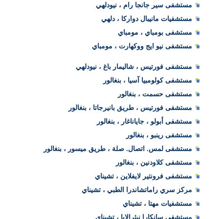
مستشفى سير جانجا رام ، نيودلهي
مستشفيات مانيبال دواركا ، دلهي
مستشفى بومباي ، مومباي
مستشفى نيو ايج ووكهارت ، مومباي
مستشفى فورتيس ، شاليمار باغ ، نيودلهي
مستشفى كولومبيا آسيا ، بنغالور
مستشفى حسمت ، بنغالور
مستشفى فورتيس ، طريق بانيرجاتا ، بنغالور
مستشفى أبولو ، جاياناغار ، بنغالور
مستشفى رينبو ، بنغالور
مستشفى لمس. اتصال. صلة ، طريق ميسور ، بنغالور
مستشفى كلاودنين ، بنغالور
مستشفى فرونتير لايفلاين ، تشيناي
مركز سري راماتشاندرا الطبي ، تشيناي
مستشفيات مهتا ، تشيناي
مستشفى سانكارا نيثرالايا ، تشيناي