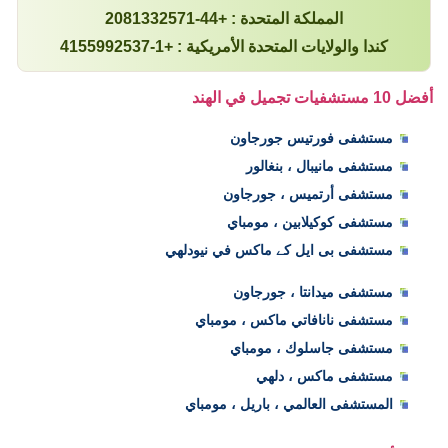
المملكة المتحدة : +44-2081332571
كندا والولايات المتحدة الأمريكية : +1-4155992537
أفضل 10 مستشفيات تجميل في الهند
مستشفى فورتيس جورجاون
مستشفى مانيبال ، بنغالور
مستشفى أرتميس ، جورجاون
مستشفى كوكيلابين ، مومباي
مستشفى بی ایل کے ماكس في نيودلهي
مستشفى ميدانتا ، جورجاون
مستشفى نانافاتي ماكس ، مومباي
مستشفى جاسلوك ، مومباي
مستشفى ماكس ، دلهي
المستشفى العالمي ، باريل ، مومباي