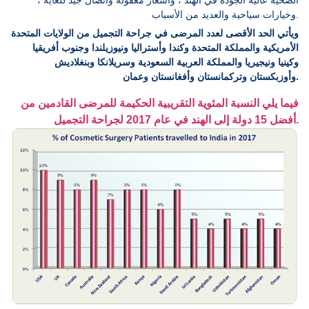
وخيارات سياحية والعديد من الأسباب.
ويأتي الحد الأقصى لعدد المرضى في جراحة التجميل من الولايات المتحدة
الأمريكية والمملكة المتحدة وكندا وأستراليا ونيوزيلندا وجنوب أفريقيا
وكينيا ونيجيريا والمملكة العربية السعودية وسريلانكا وبنغلاديش
وأوزبكستان وتركمانستان وأفغانستان وعمان.
فيما يلي النسبة المئوية التقريبية الحكيمة للمرضى القادمين من
أفضل 15 دولة إلى الهند في عام 2017 لجراحة التجميل.