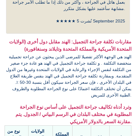
بعمل هائل في الجراحة ، وأكثر من ذلك إذا ما تطلب الأمر جراحة
مشابهة سأعتمد عليها بشكل متكرر.
★★★★★ نُشرت 5 September 2025
مقارنات تكلفة جراحة التجميل: الهند مقابل دول أخرى (الولايات
المتحدة الأمريكية والمملكة المتحدة وتايلاند وسنغافورة)
الهند هي الوجهة الأكثر تفضيلا للمرضى الذين يبحثون عن جراحة تجميلية
منخفضة التكلفة . و تكلفة جراحة التجميل في الهند هو عادة جزء صغير
من التكلفة لنفس الإجراء والرعاية في الولايات المتحدة وغيرها من الدول
المتقدمة. وبمقارنة تكلفة جراحة التجميل في الهند بنفس طريقة العلاج
في البلدان الأخرى ، فإن سعر الجراحة سيكون أقل بنسبة 30-50 ٪.
يمكن أن تختلف التكلفة اعتمادًا على نوع الجراحة المطلوبة والظروف
الطبية الأخرى للمريض.
وترد أدناه تكاليف جراحة التجميل على أساس نوع الجراحة
المطلوبة في مختلف البلدان في الرسم البياني / الجدول. يتم
مقارنة السعر بالدولار الأمريكي.
الولايات
نوع من
المملكة