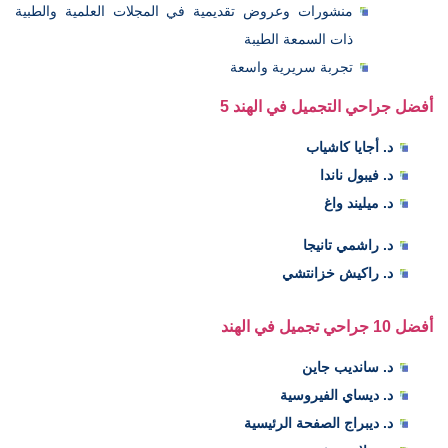
منشورات وعروض تقديمية في المجلات العلمية والطبية
ذات السمعة الطيبة
تجربة سريرية واسعة
5 أفضل جراحي التجميل في الهند
د. أجايا كاشياب
د. فيبول ناندا
د. ميليند واغ
د. راشمي تانيجا
د. راكيش خزانتشي
أفضل 10 جراحي تجميل في الهند
د. سانديب جاين
د. ديساي الفيروسية
د. ديبراج الصفحة الرئيسية