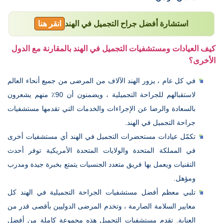
استشارة أفضل جراح التجميل في الهند
انقر هنا
كيف العيادات ومستشفيات التجميل في الهند بالمقارنة مع الدول
الأخرى؟
في كل عام ، يزور الهند الآلاف من المرضى من جميع أنحاء العالم
لاستقبالهم للجراحة التجميلية ، ويضمنون أن 90٪ منهم يشعرون
بالسعادة والرضا عن الإجراءات والخدمات التي تقدمها مستشفيات
جراحة التجميل في الهند.
تكمّل عيادات مستحضرات التجميل في الهند أي مستشفيات أخرى
في المملكة المتحدة والولايات المتحدة الأمريكية توفر أحدث
التقنيات ويعمل بها فريق متعدد الجنسيات يتمتع بخبرة جيدة ومدرب
ومؤهل.
تلبي معظم أفضل مستشفيات الجراحة التجميلية في الهند كل
معايير السلامة الصارمة ، وتخدم المرضى الدوليين بأقصى قدر من
العناية. تقدم مستشفيات التجميل هذه مجموعة كاملة من أفضل