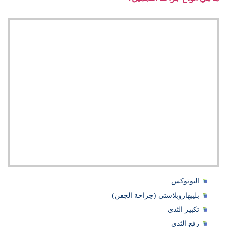
البوتوكس
بليبهاروبلاستي (جراحة الجفن)
تكبير الثدي
رفع الثدي