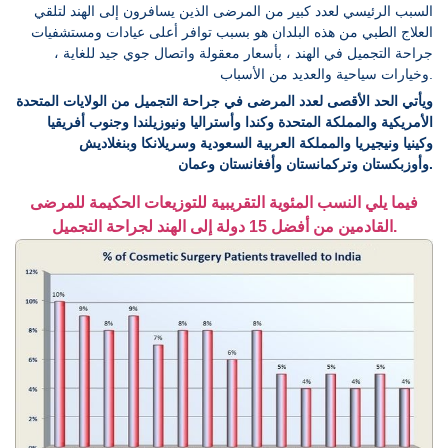
السبب الرئيسي لعدد كبير من المرضى الذين يسافرون إلى الهند لتلقي
العلاج الطبي من هذه البلدان هو بسبب توافر أعلى عيادات ومستشفيات
جراحة التجميل في الهند ، بأسعار معقولة واتصال جوي جيد للغاية ،
وخيارات سياحية والعديد من الأسباب.
ويأتي الحد الأقصى لعدد المرضى في جراحة التجميل من الولايات المتحدة
الأمريكية والمملكة المتحدة وكندا وأستراليا ونيوزيلندا وجنوب أفريقيا
وكينيا ونيجيريا والمملكة العربية السعودية وسريلانكا وبنغلاديش
وأوزبكستان وتركمانستان وأفغانستان وعمان.
فيما يلي النسب المئوية التقريبية للتوزيعات الحكيمة للمرضى
القادمين من أفضل 15 دولة إلى الهند لجراحة التجميل.