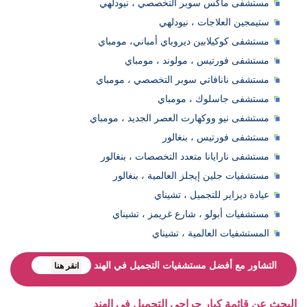
مستشفى ماكس سوبر التخصصي ، نيودلهي
ستيمجين العلاجات ، نيودلهي
مستشفى كوكيلابين ديروباي أمباني، مومباي
مستشفى فورتيس ، مولوند ، مومباي
مستشفى نانافاتي سوبر التخصصي ، مومباي
مستشفى جاسلوك ، مومباي
مستشفى نيو ووكهارت العصر الجديد ، مومباي
مستشفى فورتيس ، بنغالور
مستشفى نارايانا متعدد التخصصات ، بنغالور
مستشفيات جلين إيجلز العالمية ، بنغالور
عيادة ديزاير للتجميل ، تشيناي
مستشفيات أبولو ، شارع غريمز ، تشيناي
المستشفيات العالمية ، تشيناي
التشاور مع أفضل مستشفيات التجميل في الهند
انقر هنا
البحث عن قائمة كبار جراحي التجميل في الهند