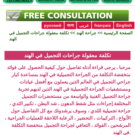
English
français
عربى
বাংলা
русский
الصفحة الرئيسية
>>
جراحة الهند
>> تكلفة معقولة جراحات التجميل في
الهند
تكلفة معقولة جراحات التجميل في الهند
مرحبا ، يرجى قراءة أدناه تفاصيل حول كيفية الحصول على فوائد
منخفضة التكلفة من الجراحة التجميلية في الهند بمساعدة كبار
جراحي التجميل في العالم الذين يعملون مع أفضل عيادات
ومستشفيات الجراحة التجميلية في الهند الذين لديهم تجربة
جراحة التجميل الغنية والواسعة من مستحضرات التجميل
المختلفة إجراءات مثل شفط الدهون ، شد البطن ، تكبير الثدي ،
جراحة تجميلية للثدي ، وسوف يرشدونك مع كل التفاصيل حول
الأنواع ، التركيبات ، التحضير ، الرعاية اللاحقة للعمليات الجراحية ،
المرشحين ، الفوائد ، التعافي لجراحة التجميل منخفضة التكلفة
في الهند.