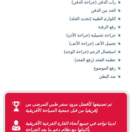
رأب الذقن (جراحة الذقن)
الحد من الذقن
اللوازم الطبية (تجديد الجلد)
رفع الرقبة
جراحة تجميلية (جراحة الأذن)
تجميل الأنف (جراحة الأنف)
استئصال الرحم (جراحة الوجه)
عظمة الفخذ (رفع الفخذ)
رفع الموضوع
شد البطن
تم تصنيفها كأفضل مزود سفر طبي للمرضى من
إفريقيا من قبل جمعية السياحة الأفريقية.
لدينا تواجد في جميع أنحاء القارة الفرعية الأفريقية
بأكملها مع نظام دعم ما بعد الجراحة