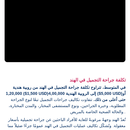
تكلفة جراحة التجميل في الهند
في المتوسط، تتراوح تكلفة جراحة التجميل في الهند من روبية هندية
1,20,000 ($1,500 USD)إلى الروبية الهندية 4,00,000 ($5,000 USD)أو
حتى أعلى من ذلك.
تتفاوت تكاليف جراحات التجميل تبعًا لنوع الجراحة
المطلوبة، وخبرة الجراحين، ونوع المستشفى المختار، والمدن المختارة،
والحالة الصحية الخاصة بالمريض..
تُعدّ الهند وجهةً مرغوبةً للغاية للأفراد الباحثين عن جراحة تجميلية بأسعار
معقولة. وتُشكّل تكاليف عمليات التجميل في الهند عمومًا جزءًا ضئيلاً مما