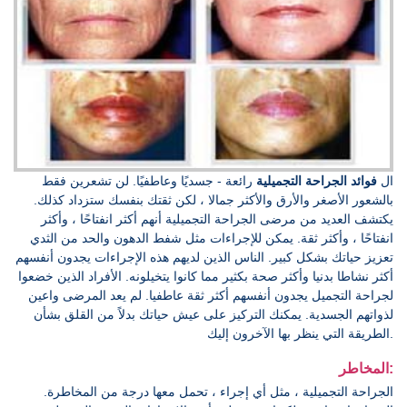
ال
فوائد الجراحة التجميلية
رائعة - جسديًا وعاطفيًا. لن تشعرين فقط
بالشعور الأصغر والأرق والأكثر جمالا ، لكن ثقتك بنفسك ستزداد كذلك.
يكتشف العديد من مرضى الجراحة التجميلية أنهم أكثر انفتاحًا ، وأكثر
انفتاحًا ، وأكثر ثقة. يمكن للإجراءات مثل شفط الدهون والحد من الثدي
تعزيز حياتك بشكل كبير. الناس الذين لديهم هذه الإجراءات يجدون أنفسهم
أكثر نشاطا بدنيا وأكثر صحة بكثير مما كانوا يتخيلونه. الأفراد الذين خضعوا
لجراحة التجميل يجدون أنفسهم أكثر ثقة عاطفيا. لم يعد المرضى واعين
لذواتهم الجسدية. يمكنك التركيز على عيش حياتك بدلاً من القلق بشأن
الطريقة التي ينظر بها الآخرون إليك.
المخاطر:
الجراحة التجميلية ، مثل أي إجراء ، تحمل معها درجة من المخاطرة.