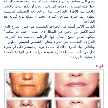
يؤدي إلى مضاعفات غير متوقعة. يجب أن تتبع بدقة نصيحة الجراح
حول هذه المسألة. بالإضافة إلى ذلك ، يجب أن يكون لديك توقعات
واقعية من الإجراء الجراحي. بما أن الجراحة التجميلية الرئيسية
تنطوي على فترة استرجاع كبيرة ، يجب ألا تتوقع نتائج فورية بعد
الجراحة.
الجانب الأكثر أهمية في الجراحة التجميلية هو اختيار الجراح الذي
لديه الكثير من الخبرة في المجال ذي الصلة ، حيث أنه يمكنه /
يمكنها تقديم النصح الفعال حول الرعاية المناسبة بعد الجراحة.
الجراحة التجميلية هي شيء يختاره الشخص لتحسين مظهره ،
وبالتالي حياة المرء. لذلك إذا كنت لا تريد أن تستقر على أي شيء
أقل من ذلك ، ببساطة تلتزم نصيحة جراحك على الرعاية اللاحقة
للعمليات الجراحية.
فوائد: