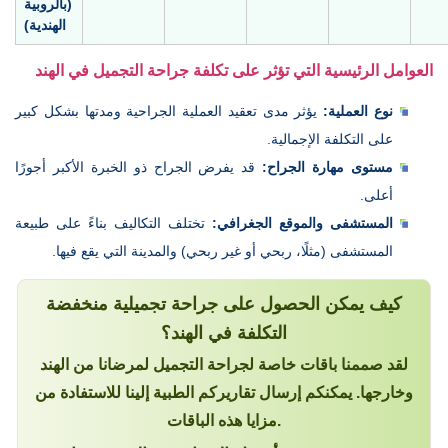
(بالروبية
الهندية)
العوامل الرئيسية التي تؤثر على تكلفة جراحة التجميل في الهند
نوع العملية:
يؤثر مدى تعقيد العملية الجراحية ومدتها بشكل كبير
على التكلفة الإجمالية.
مستوى مهارة الجراح:
قد يفرض الجراح ذو الخبرة الأكبر أجورًا
أعلى.
المستشفى والموقع الجغرافي:
تختلف التكاليف بناءً على طبيعة
المستشفى (مثلًا، ربحي أو غير ربحي) والمدينة التي يقع فيها.
كيف يمكن الحصول على جراحة تجميلية منخفضة
التكلفة في الهند؟
لقد صممنا باقات خاصة لجراحة التجميل لمرضانا من الهند
وخارجها. يمكنكم إرسال تقاريركم الطبية إلينا للاستفادة من
مزايا هذه الباقات.