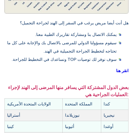
هل أنت أيضا مريض يرغب في السفر إلى الهند لجراحة التجميل؟
يمكنك الاتصال بنا ومشاركة تقاريرك الطبية معنا.
سيقوم مسؤولنا الدولي للمرضى بالاتصال بك والإجابة على كل ما
تحتاجه لتخطيط الجراحة التجميلية في الهند.
سوف نوفر لك توصيات TOP ونساعدك في التخطيط للجراحة.
انقر هنا
بعض الدول المشتركة التي يسافر منها المرضى إلى الهند لإجراء
العمليات الجراحية هي:
كندا
المملكة المتحدة
الولايات المتحدة الأمريكية
نيجيريا
نيوزيلاندا
أستراليا
أوغندا
أثيوبيا
كينيا