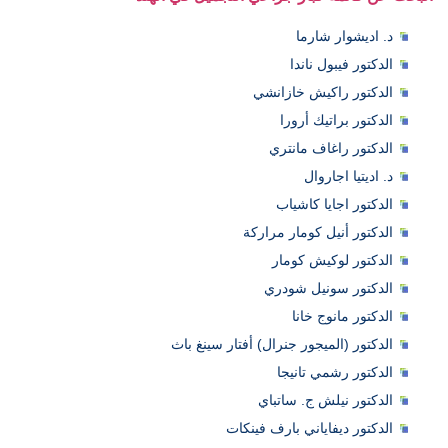
د. اديشوار شارما
الدكتور فيبول ناندا
الدكتور راكيش خازانشي
الدكتور براتيك أرورا
الدكتور راغاف مانتري
د. اديتيا اجاروال
الدكتور اجايا كاشياب
الدكتور أنيل كومار مراركة
الدكتور لوكيش كومار
الدكتور سونيل شودري
الدكتور مانوج خانا
الدكتور (الميجور جنرال) أفتار سينغ باث
الدكتور رشمي تانيجا
الدكتور نيلش ج. ساتباي
الدكتور ديفاياني بارف فينكات