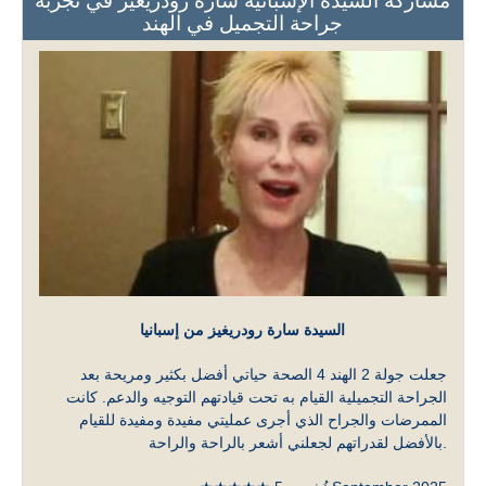
مشاركة السيدة الإسبانية سارة رودريغيز في تجربة
جراحة التجميل في الهند
السيدة سارة رودريغيز من إسبانيا
جعلت جولة 2 الهند 4 الصحة حياتي أفضل بكثير ومريحة بعد
الجراحة التجميلية القيام به تحت قيادتهم التوجيه والدعم. كانت
الممرضات والجراح الذي أجرى عمليتي مفيدة ومفيدة للقيام
بالأفضل لقدراتهم لجعلني أشعر بالراحة والراحة.