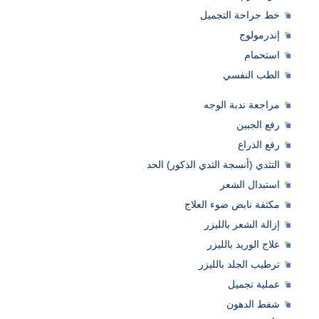
خط جراحة التجميل
إندرمولوج
استحمام
الطب النفسي
مراجعة ندبة الوجه
رفع الجبين
رفع الذراع
التثدي (أنسجة الثدي الذكور) الحد
استبدال الشعر
مكثفة نابض ضوء العلاج
إزالة الشعر بالليزر
علاج الوريد بالليزر
ترطيب الجلد بالليزر
عملية تجميل
شفط الدهون