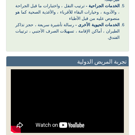
الخدمات الجراحية -
ترتيب النقل ، واختبارات ما قبل الجراحة
، والأدوية ، وخيارات البقاء للأقرباء ، والأغذية الصحية كما هو
منصوص عليه من قبل الأطباء
الخدمات الحيوية الأخرى -
رسالة تأشيرة سريعة ، حجز تذاكر
الطيران ، أماكن الإقامة ، تسهيلات الصرف الأجنبي ، ترتيبات
الفندق.
تجربة المريض الدولية