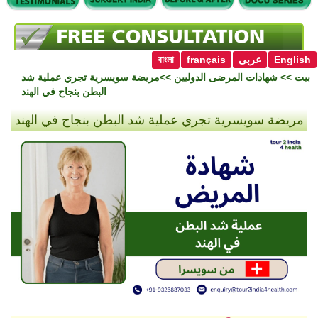
English
عربى
français
বাংলা
بيت
>>
شهادات المرضى الدوليين
>>مريضة سويسرية تجري عملية شد
البطن بنجاح في الهند
مريضة سويسرية تجري عملية شد البطن بنجاح في الهند