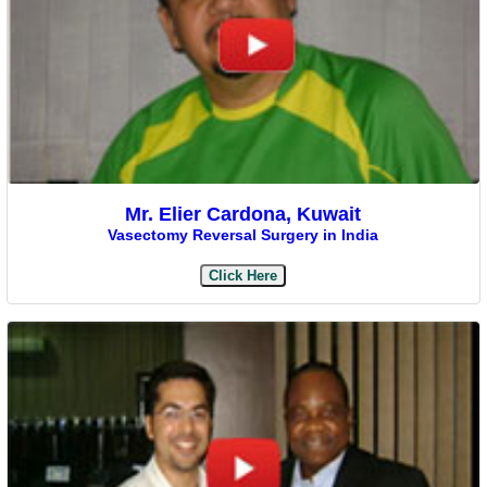
Mr. Elier Cardona, Kuwait
Vasectomy Reversal Surgery in India
Click Here