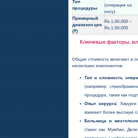
Тип
(операция на
процедуры
носу)
Примерный
Rs.1,00,000 –
диапазон цен
Rs.1,50,000
(₹)
Ключевые факторы, вл
Общая стоимость включает в себ
нескольких компонентов.:
Тип и сложность опера
(например, «преображени
процедура, такая как подт
Опыт хирурга:
Хирурги 
взимают более высокую пл
Больница и местополо
(таких как Мумбаи, Дел
сравнению с небольшими 