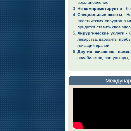
восстановление.
Не компрометирует с
- Л
Специальные пакеты
- На
пластических хирургов в м
придется ставить свое здор
Хирургические услуги
- О
лекарства, варианты пребы
лечащий врачей.
Другие жизненно важны
авиабилетов, лангуагторы,
Междунар