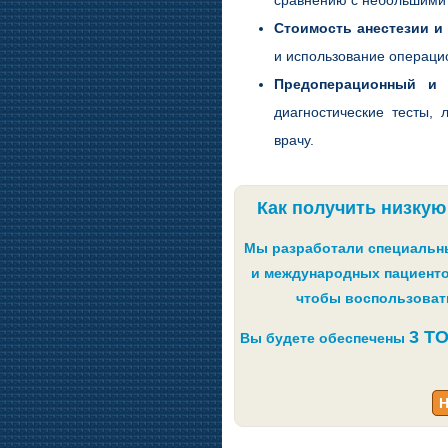
Стоимость анестезии и
и использование операци
Предоперационный и 
диагностические тесты,
врачу.
Как получить низкую
Мы разработали специальны
и международных пациенто
чтобы воспользоват
3 Т
Вы будете обеспечены
Н