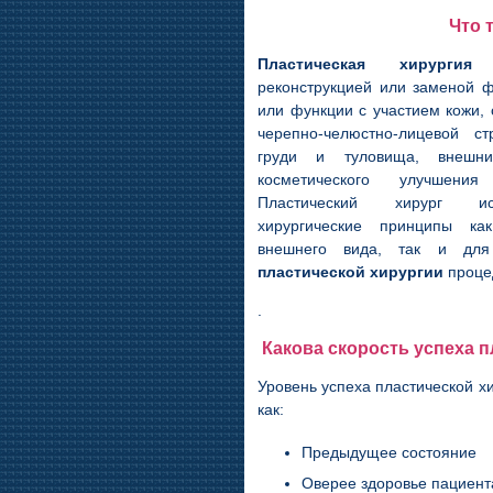
Что 
Пластическая хирургия
з
реконструкцией или заменой 
или функции с участием кожи, 
черепно-челюстно-лицевой стр
груди и туловища, внешн
косметического улучшени
Пластический хирург исп
хирургические принципы к
внешнего вида, так и для 
пластической хирургии
проце
.
Какова скорость успеха 
Уровень успеха пластической хи
как:
Предыдущее состояние
Оверее здоровье пациент