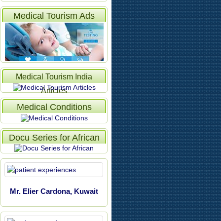
Medical Tourism Ads
Medical Tourism India
Articles
Medical Conditions
Docu Series for African
Mr. Elier Cardona, Kuwait