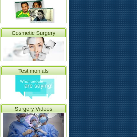
Video
Cosmetic Surgery
Testimonials
Surgery Videos