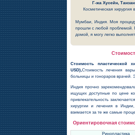
Г-жа Хусейн, Танза
Косметическая хирургия 
Мумбаи, Индия. Моя процеду
прошли с любой проблемой. 
домой, я могу легко выполня
Стоимост
Стоимость пластической хи
USD),
Стоимость лечения варь
больницы и гонораров врачей. 
Индия прочно зарекомендовала
ищущих доступные по цене ко
привлекательность заключается
хирургии и лечения в Индии,
взимается за те же самые проц
Ориентировочная стоимос
Ринопластика