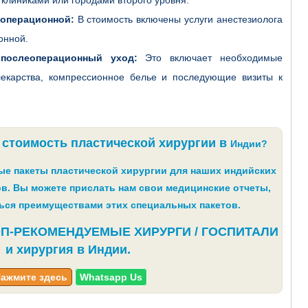
 операционной:
В стоимость включены услуги анестезиолога
онной.
послеоперационный уход:
Это включает необходимые
 лекарства, компрессионное белье и последующие визиты к
 стоимость пластической хирургии в
Индии?
е пакеты пластической хирургии для наших индийских
в. Вы можете прислать нам свои медицинские отчеты,
ься преимуществами этих специальных пакетов.
ОП-РЕКОМЕНДУЕМЫЕ ХИРУРГИ / ГОСПИТАЛИ
и хирургия в Индии.
ажмите здесь
Whatsapp Us