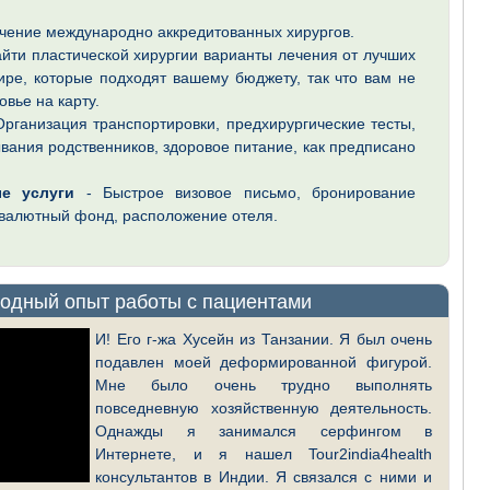
ечение международно аккредитованных хирургов.
йти пластической хирургии варианты лечения от лучших
ире, которые подходят вашему бюджету, так что вам не
овье на карту.
рганизация транспортировки, предхирургические тесты,
вания родственников, здоровое питание, как предписано
е услуги
- Быстрое визовое письмо, бронирование
 валютный фонд, расположение отеля.
одный опыт работы с пациентами
И! Его г-жа Хусейн из Танзании. Я был очень
подавлен моей деформированной фигурой.
Мне было очень трудно выполнять
повседневную хозяйственную деятельность.
Однажды я занимался серфингом в
Интернете, и я нашел Tour2india4health
консультантов в Индии. Я связался с ними и