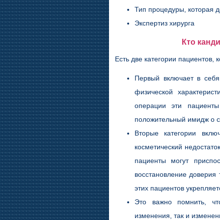
Тип процедуры, которая 
Экспертиз хирурга
Кто канд
Есть две категории пациентов,
Первый включает в себя
физической характерист
операции эти пациенты
положительный имидж о с
Вторые категории вклю
косметический недостато
пациенты могут приспос
восстановление доверия 
этих пациентов укрепляетс
Это важно помнить, чт
изменения, так и изменен