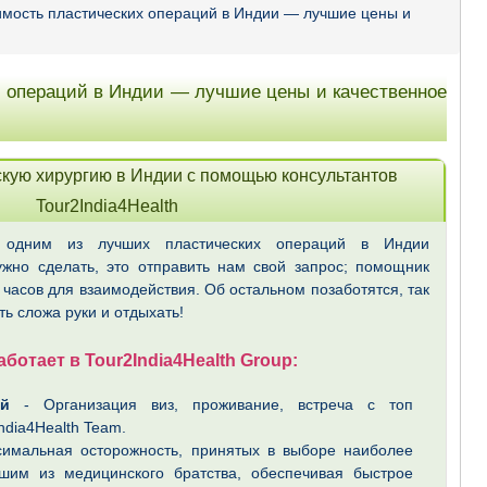
мость пластических операций в Индии — лучшие цены и
 операций в Индии — лучшие цены и качественное
кую хирургию в Индии с помощью консультантов
Tour2India4Health
ся одним из лучших пластических операций в Индии
ужно сделать, это отправить нам свой запрос; помощник
 часов для взаимодействия. Об остальном позаботятся, так
ть сложа руки и отдыхать!
аботает в Tour2India4Health Group:
й
- Организация виз, проживание, встреча с топ
ndia4Health Team.
имальная осторожность, принятых в выборе наиболее
шим из медицинского братства, обеспечивая быстрое