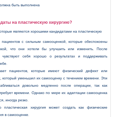
должна быть выполнена
идаты на пластическую хирургию?
 которые являются хорошими кандидатами на пластическую
 пациентов с сильным самооценкой, которые обеспокоены
икой, что они хотели бы улучшить или изменить. После
 чувствуют себя хорошо о результатах и поддерживать
ебе.
чает пациентов, которые имеют физический дефект или
к, который уменьшил их самооценку с течением времени. Эти
абливаться довольно медленно после операции, так как
требует времени. Однако по мере их адаптации самооценка
я, иногда резко.
о пластическая хирургия может создать как физические
ия в самооценке.